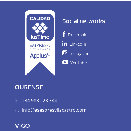
Social networks
Facebook
Linkedin
Instagram
Youtube
OURENSE
+34 988 223 344
info@asesoresvilacastro.com
VIGO