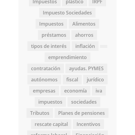
Impuestos
plástico
IRPF
Impuesto Sociedades
Impuestos
Alimentos
préstamos
ahorros
tipos de interés
inflación
emprendimiento
contratación
ayudas. PYMES
autónomos
fiscal
jurídico
empresas
economía
iva
impuestos
sociedades
Tributos
Planes de pensiones
rescate capital
Incentivos