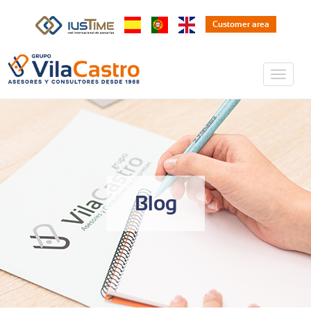
Customer area
Blog