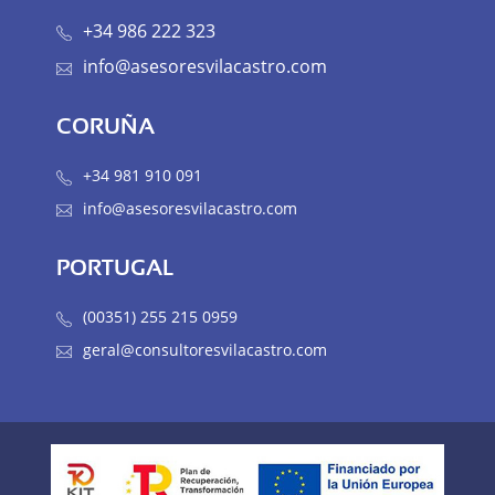
+34 986 222 323
info@asesoresvilacastro.com
CORUÑA
+34 981 910 091
info@asesoresvilacastro.com
PORTUGAL
(00351) 255 215 0959
geral@consultoresvilacastro.com