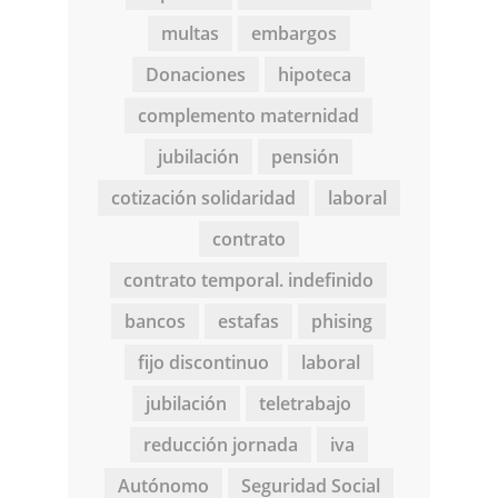
multas
embargos
Donaciones
hipoteca
complemento maternidad
jubilación
pensión
cotización solidaridad
laboral
contrato
contrato temporal. indefinido
bancos
estafas
phising
fijo discontinuo
laboral
jubilación
teletrabajo
reducción jornada
iva
Autónomo
Seguridad Social