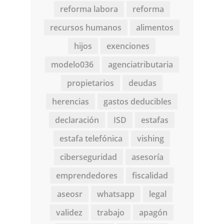
reforma labora
reforma
recursos humanos
alimentos
hijos
exenciones
modelo036
agenciatributaria
propietarios
deudas
herencias
gastos deducibles
declaración
ISD
estafas
estafa telefónica
vishing
ciberseguridad
asesoría
emprendedores
fiscalidad
aseosr
whatsapp
legal
validez
trabajo
apagón