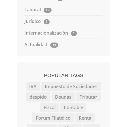
Laboral
19
Jurídico
3
Internacionalización
1
Actualidad
31
POPULAR TAGS
IVA
Impuesto de Sociedades
despido
Deudas
Tributar
Fiscal
Contable
Forum FIlatélico
Renta