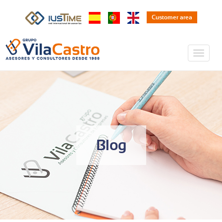
Customer area
Blog