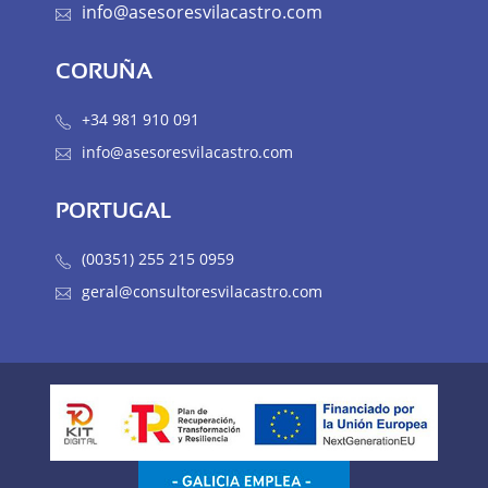
info@asesoresvilacastro.com
CORUÑA
+34 981 910 091
info@asesoresvilacastro.com
PORTUGAL
(00351) 255 215 0959
geral@consultoresvilacastro.com