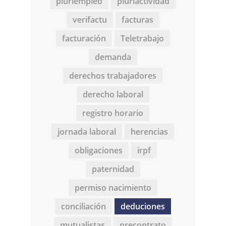
pluriempleo
pluriactividad
verifactu
facturas
facturación
Teletrabajo
demanda
derechos trabajadores
derecho laboral
registro horario
jornada laboral
herencias
obligaciones
irpf
paternidad
permiso nacimiento
conciliación
deduciones
mutualistas
precontrato