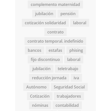
complemento maternidad
jubilación
pensión
cotización solidaridad
laboral
contrato
contrato temporal. indefinido
bancos
estafas
phising
fijo discontinuo
laboral
jubilación
teletrabajo
reducción jornada
iva
Autónomo
Seguridad Social
Cotización
trabajadores
nóminas
contabilidad