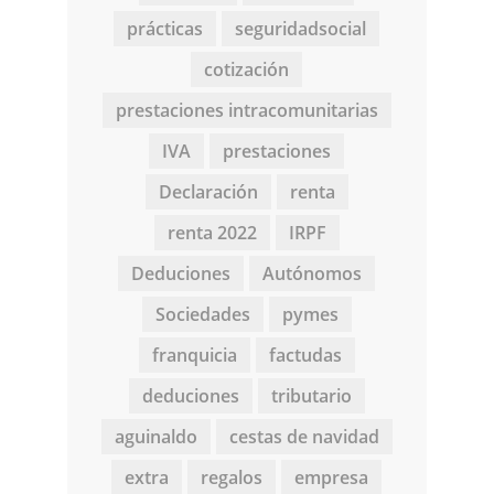
prácticas
seguridadsocial
cotización
prestaciones intracomunitarias
IVA
prestaciones
Declaración
renta
renta 2022
IRPF
Deduciones
Autónomos
Sociedades
pymes
franquicia
factudas
deduciones
tributario
aguinaldo
cestas de navidad
extra
regalos
empresa