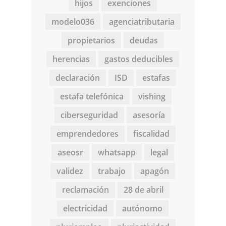
hijos
exenciones
modelo036
agenciatributaria
propietarios
deudas
herencias
gastos deducibles
declaración
ISD
estafas
estafa telefónica
vishing
ciberseguridad
asesoría
emprendedores
fiscalidad
aseosr
whatsapp
legal
validez
trabajo
apagón
reclamación
28 de abril
electricidad
autónomo