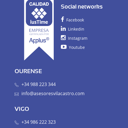
Social networks
Facebook
Linkedin
Instagram
Youtube
OURENSE
+34 988 223 344
info@asesoresvilacastro.com
VIGO
+34 986 222 323